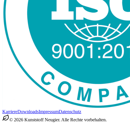
Karriere
Downloads
Impressum
Datenschutz
©
2026
Kunststoff Neugier.
Alle Rechte vorbehalten.