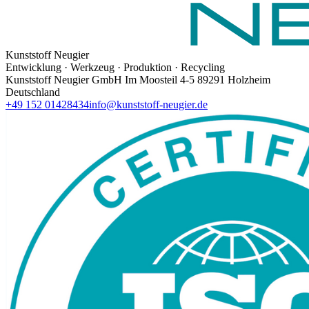
Kunststoff Neugier
Entwicklung · Werkzeug · Produktion · Recycling
Kunststoff Neugier GmbH Im Moosteil 4-5 89291 Holzheim
Deutschland
+49 152 01428434
info@kunststoff-neugier.de