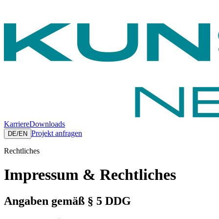
Karriere
Downloads
Projekt anfragen
DE
/
EN
Rechtliches
Impressum
& Rechtliches
Angaben gemäß § 5 DDG